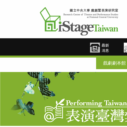
戲劇劇本館