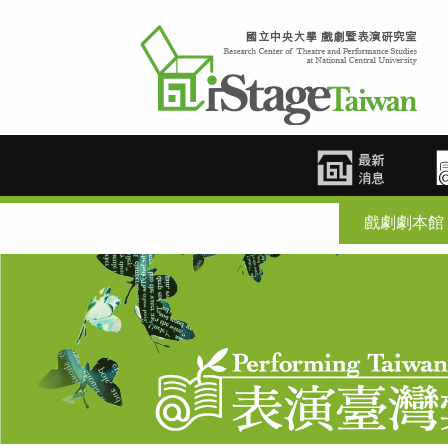
戲劇劇本館